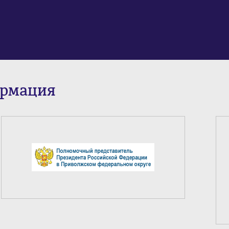
ормация