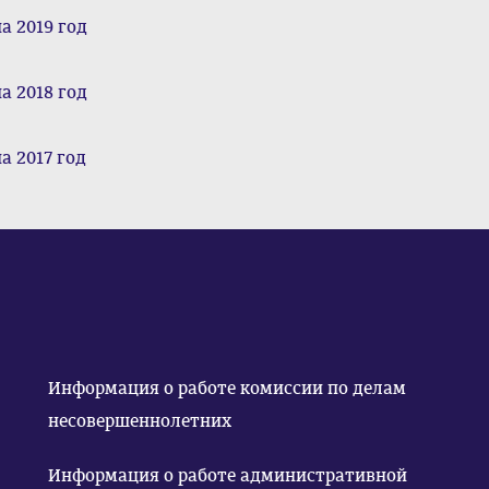
а 2019 год
а 2018 год
а 2017 год
Информация о работе комиссии по делам
несовершеннолетних
Информация о работе административной