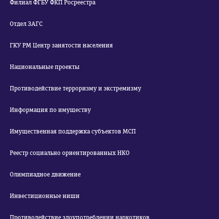
Филиал ФГБУ ФКП Росреестра
Отдел ЗАГС
ГКУ РМ Центр занятости населения
Национальные проекты
Противодействие терроризму и экстремизму
Информация по имуществу
Имущественная поддержка субъектов МСП
Реестр социально ориентированных НКО
Олимпиадное движение
Инвестиционные ниши
Противодействие злоупотреблении наркотиков