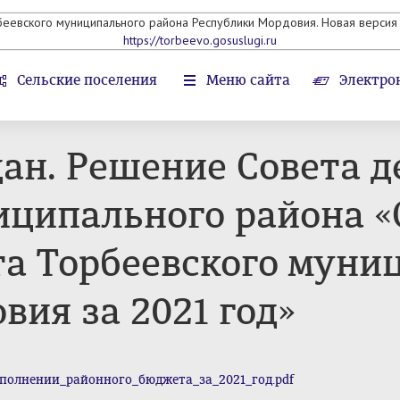
беевского муниципального района Республики Мордовия. Новая версия 
https://torbeevo.gosuslugi.ru
Сельские поселения
Меню сайта
Электро
ан. Решение Совета д
иципального района 
а Торбеевского муни
ия за 2021 год»
полнении_районного_бюджета_за_2021_год.pdf