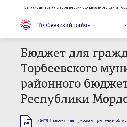
Вы находитесь на старой версии официального сайта Тор
Торбеевский район
Бюджет для гражд
Торбеевского мун
районного бюджет
Республики Мордов
86479_Бюджет_для_граждан__решение_об_ис
.pdf