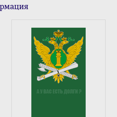
ормация