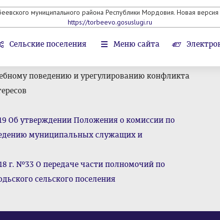
беевского муниципального района Республики Мордовия. Новая версия 
https://torbeevo.gosuslugi.ru
Сельские поселения
Меню сайта
Электро
жебному поведению и урегулированию конфликта
тересов
№19 Об утверждении Положения о комиссии по
ведению муниципальных служащих и
18 г. №33 О передаче части полномочий по
одьского сельского поселения