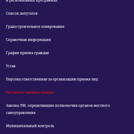
и региональных программах
Список депутатов
Градостроительное зонирование
Справочная информация
График приема граждан
Устав
Персона ответственная за организацию приема лиц
Регламент администрации
Законы РМ, определяющие полномочия органов местного
самоуправления
Муниципальный контроль