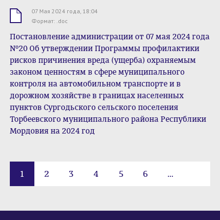
07 Мая 2024 года, 18:04
.doc
Формат: .doc
Постановление администрации от 07 мая 2024 года
№20 Об утверждении Программы профилактики
рисков причинения вреда (ущерба) охраняемым
законом ценностям в сфере муниципального
контроля на автомобильном транспорте и в
дорожном хозяйстве в границах населенных
пунктов Сургодьского сельского поселения
Торбеевского муниципального района Республики
Мордовия на 2024 год
1
2
3
4
5
6
...
68