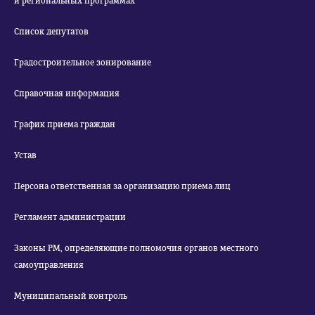
и региональных программах
Список депутатов
Градостроительное зонирование
Справочная информация
График приема граждан
Устав
Персона ответственная за организацию приема лиц
Регламент администрации
Законы РМ, определяющие полномочия органов местного
самоуправления
Муниципальный контроль