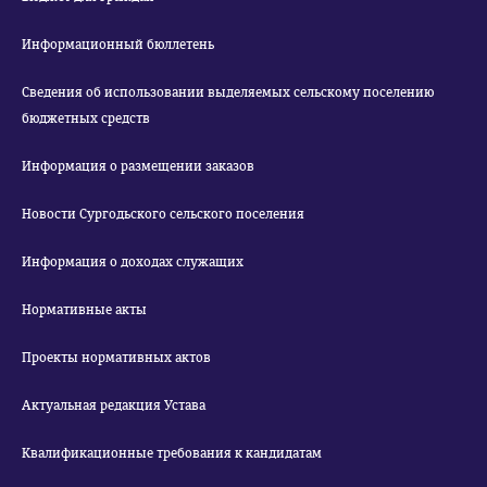
Информационный бюллетень
Сведения об использовании выделяемых сельскому поселению
бюджетных средств
Информация о размещении заказов
Новости Сургодьского сельского поселения
Информация о доходах служащих
Нормативные акты
Проекты нормативных актов
Актуальная редакция Устава
Квалификационные требования к кандидатам