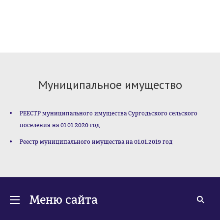
Муниципальное имущество
РЕЕСТР муниципального имущества Сургодьского сельского
поселения на 01.01.2020 год
Реестр муниципального имущества на 01.01.2019 год
Меню сайта