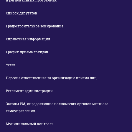
и региональных программах
Список депутатов
Градостроительное зонирование
Справочная информация
График приема граждан
Устав
Персона ответственная за организацию приема лиц
Регламент администрации
Законы РМ, определяющие полномочия органов местного
самоуправления
Муниципальный контроль